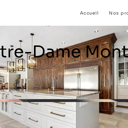
Accueil
Nos pr
otre-Dame Mont