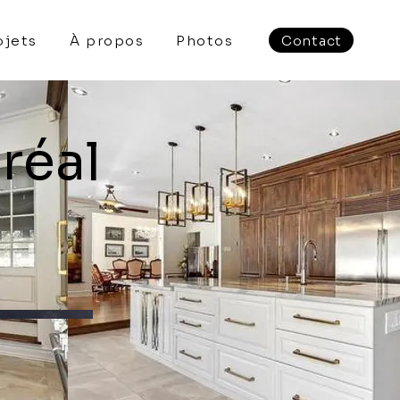
ojets
À propos
Photos
Contact
réal