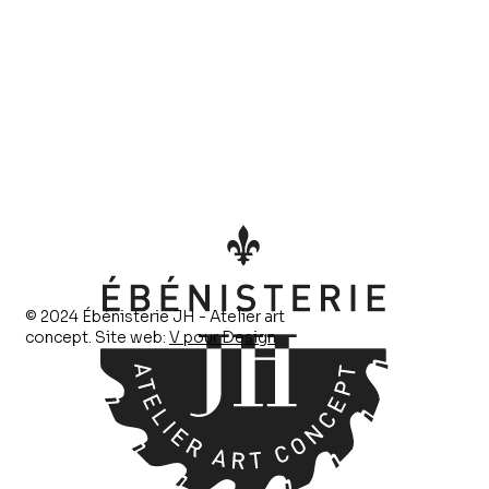
© 2024 Ébénisterie JH - Atelier art
concept. Site web:
V pour Design