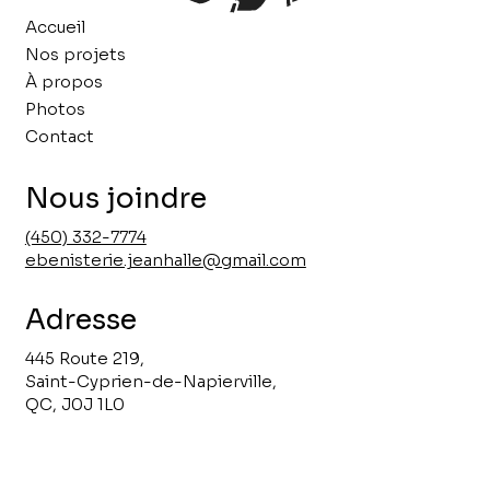
Accueil
Nos projets
À propos
Photos
Contact
Nous joindre
(450) 332-7774
ebenisterie.jeanhalle@gmail.com
Adresse
445 Route 219,
Saint-Cyprien-de-Napierville,
QC, J0J 1L0