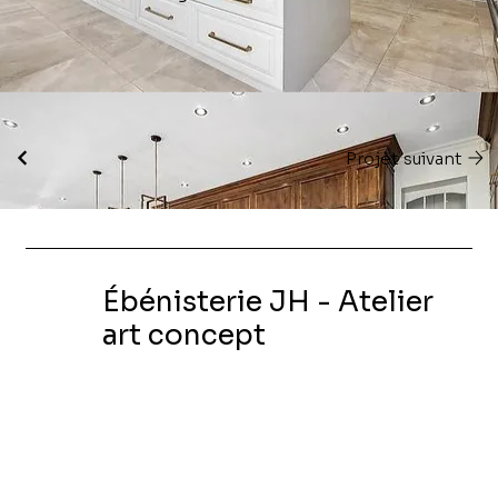
Projet suivant
Ébénisterie JH - Atelier
art concept