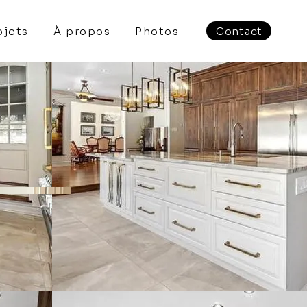
ojets
À propos
Photos
Contact