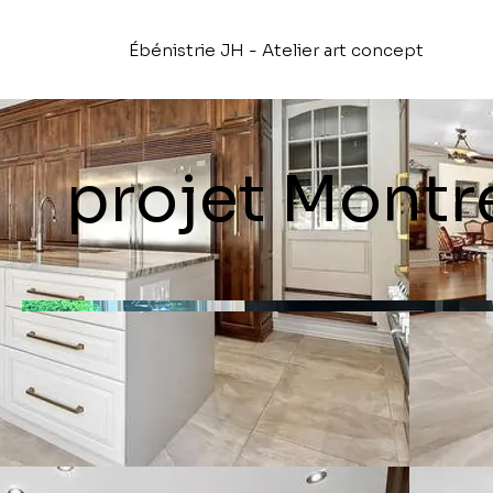
Ébénistrie JH - Atelier art concept
projet Montr