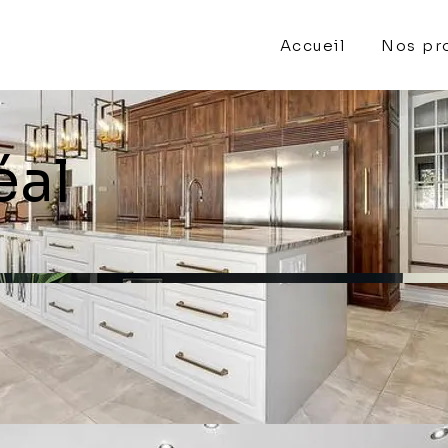
Accueil
Nos pr
éal